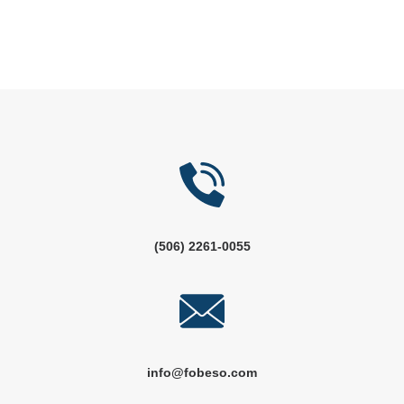
(506) 2261-0055
info@fobeso.com