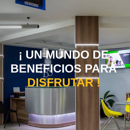
¡ UN MUNDO DE
BENEFICIOS PARA
DISFRUTAR !