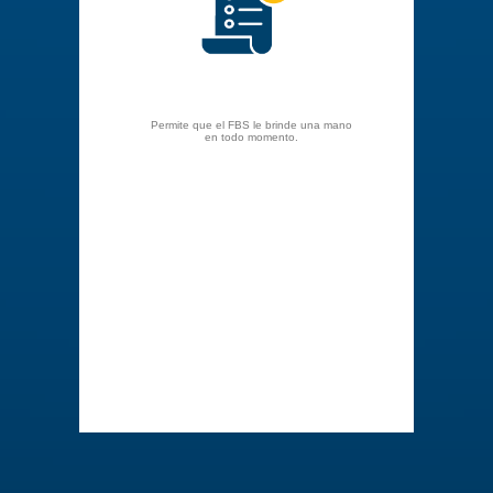
Permite que el FBS le brinde una mano
en todo momento.