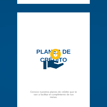
PLANES DE
CRÉDITO
Conoce nuestros planes de crédito que te
van a facilitar el cumplimiento de tus
metas.